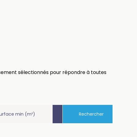
usement sélectionnés pour répondre à toutes
Rechercher
urface min (m²)