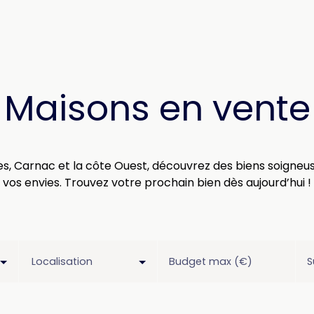
Maisons en vente
tes, Carnac et la côte Ouest, découvrez des biens soigne
vos envies. Trouvez votre prochain bien dès aujourd’hui !
Localisation
Budget max (€)
S