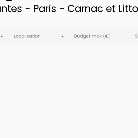
ntes - Paris - Carnac et Litto
Localisation
Budget max (€)
S