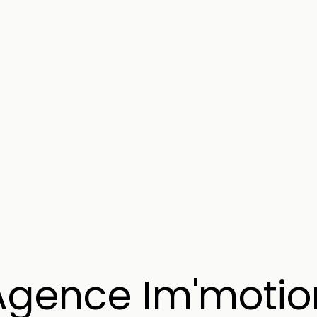
Agence Im'motio