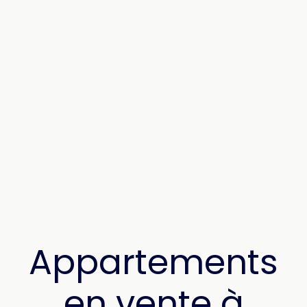
Appartements
en vente à