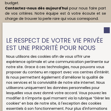
budget.
Contactez-nous dès aujourd'hui
pour nous faire part
de vos critères. Notre équipe est à votre écoute et se
charge de trouver la perle rare qui vous correspond.
LE RESPECT DE VOTRE VIE PRIVÉE
Ne manquez plus aucun
EST UNE PRIORITÉ POUR NOUS
bien correspondant à votre
Nous utilisons des cookies afin de vous offrir une
recherche !
expérience optimale et une communication pertinente sur
notre site. Grace à ces technologies, nous pouvons vous
proposer du contenu en rapport avec vos centres d'intérêt.
Ils nous permettent également d'améliorer la qualité de
Prénom
nos services et la convivialité de notre site internet. Nous
utiliserons uniquement les données personnelles pour
Nom
lesquelles vous avez donné votre accord. Vous pouvez les
modifier à n'importe quel moment via la rubrique ″Gérer les
cookies″ en bas de notre site, à l'exception des cookies
Email
essentiels à son fonctionnement. Pour plus d'informations