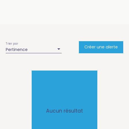
Trier par
Créer une alerte
Pertinence
Aucun résultat