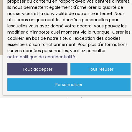
proposer du contenu en rapport avec vos centres d'intérêt.
Ils nous permettent également d'améliorer la qualité de
nos services et la convivialité de notre site internet. Nous
utiliserons uniquement les données personnelles pour
Recevoir des annonces
lesquelles vous avez donné votre accord. Vous pouvez les
modifier à n'importe quel moment via la rubrique ″Gérer les
cookies″ en bas de notre site, à l'exception des cookies
essentiels à son fonctionnement. Pour plus d'informations
sur vos données personnelles, veuillez consulter
notre politique de confidentialité
.
Tout accepter
Tout refuser
JE RECHERCHE UN BIEN
Personnaliser
Location appartement Nantes (44000)
Vente appartement Nantes (44100)
Vente appartement Nantes (44000)
Location appartement Nantes (44100)
Location appartement La Baule-Escoublac (44500)