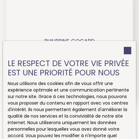
PHILIPPINE COGARD
Responsable Communication et Marketing
LE RESPECT DE VOTRE VIE PRIVÉE
+33 7 64 19 78 33
EST UNE PRIORITÉ POUR NOUS
Envoyer un e-mail
Nous utilisons des cookies afin de vous offrir une
expérience optimale et une communication pertinente
En savoir +
sur notre site. Grace à ces technologies, nous pouvons
vous proposer du contenu en rapport avec vos centres
d'intérêt. Ils nous permettent également d'améliorer la
qualité de nos services et la convivialité de notre site
internet. Nous utiliserons uniquement les données
personnelles pour lesquelles vous avez donné votre
accord. Vous pouvez les modifier à n'importe quel