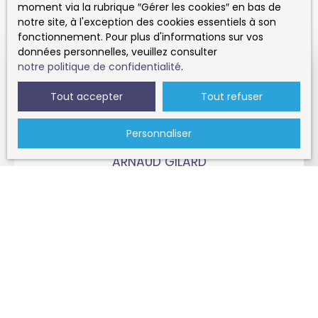
moment via la rubrique ″Gérer les cookies″ en bas de
notre site, à l'exception des cookies essentiels à son
fonctionnement. Pour plus d'informations sur vos
données personnelles, veuillez consulter
notre politique de confidentialité
.
Tout accepter
Tout refuser
Personnaliser
ARNAUD GILARD
Négociateur
+33 6 27 81 61 38
Envoyer un e-mail