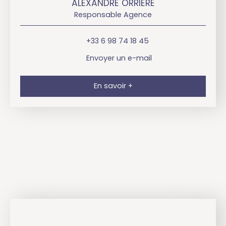
ALEXANDRE ORRIERE
Responsable Agence
+33 6 98 74 18 45
Envoyer un e-mail
En savoir +