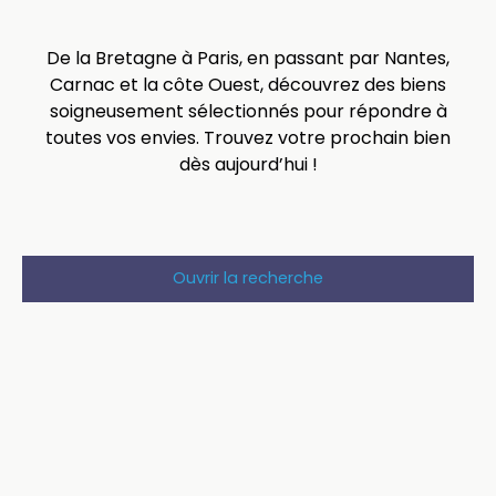
De la Bretagne à Paris, en passant par Nantes,
Carnac et la côte Ouest, découvrez des biens
soigneusement sélectionnés pour répondre à
toutes vos envies. Trouvez votre prochain bien
dès aujourd’hui !
Ouvrir la recherche
Type d'offre
Location
Type de bien
Immobilier Pro
Localisation