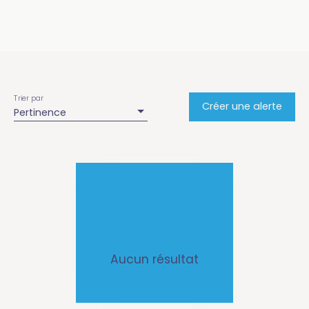
Trier par
Créer une alerte
Pertinence
Aucun résultat