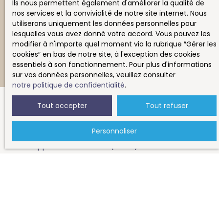
Ils nous permettent également d'améliorer la qualité de
nos services et la convivialité de notre site internet. Nous
utiliserons uniquement les données personnelles pour
Recevoir des annonces
lesquelles vous avez donné votre accord. Vous pouvez les
modifier à n'importe quel moment via la rubrique ″Gérer les
cookies″ en bas de notre site, à l'exception des cookies
essentiels à son fonctionnement. Pour plus d'informations
sur vos données personnelles, veuillez consulter
notre politique de confidentialité
.
Tout accepter
Tout refuser
JE RECHERCHE UN BIEN
Personnaliser
Vente appartement Nantes (44100)
Vente appartement Nantes (44000)
Location appartement Nantes (44100)
Location appartement Nantes (44000)
Vente maison La Chapelle-sur-Erdre (44240)