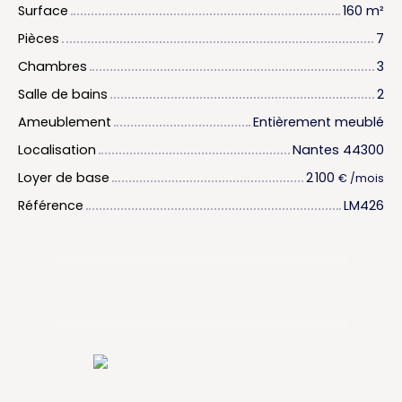
Surface
160
m²
Pièces
7
Chambres
3
Salle de bains
2
Ameublement
Entièrement meublé
Localisation
Nantes 44300
Loyer de base
2 100
€ /mois
Référence
LM426