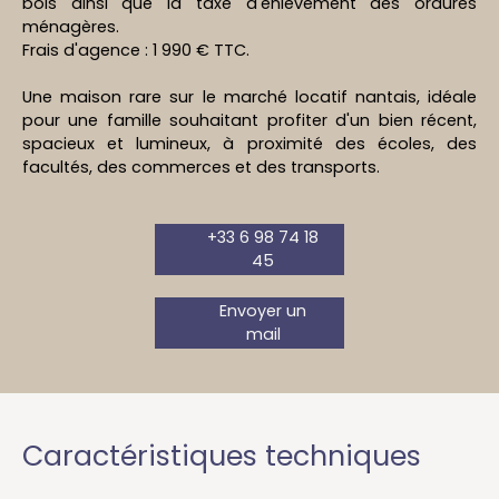
bois ainsi que la taxe d'enlèvement des ordures
ménagères.
Frais d'agence : 1 990 € TTC.
Une maison rare sur le marché locatif nantais, idéale
pour une famille souhaitant profiter d'un bien récent,
spacieux et lumineux, à proximité des écoles, des
facultés, des commerces et des transports.
+33 6 98 74 18
45
Envoyer un
mail
Caractéristiques techniques