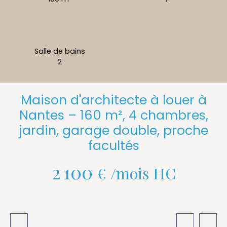
Salle de bains
2
Maison d'architecte à louer à
Nantes – 160 m², 4 chambres,
jardin, garage double, proche
facultés
2 100
€ /mois HC