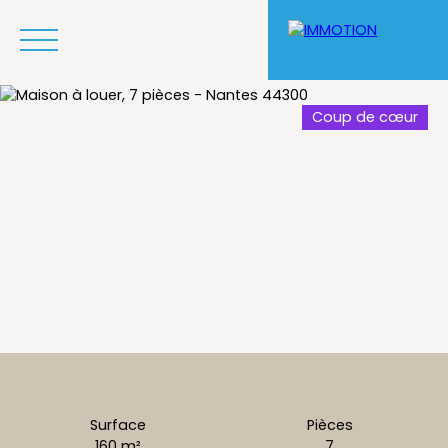
Coup de cœur
Acheter un bien
Louer un bien
Pourquoi nous choisir
Surface
Pièces
160
m²
7