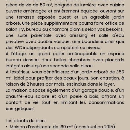
pièce de vie de 50 m², baignée de lumière, avec cuisine
ouverte aménagée et entièrement équipée, ouvrant sur
une terrasse exposée ouest et un agréable jardin
arboré. Une pièce supplémentaire pourra faire office de
salon TV, bureau ou chambre d'amis selon vos besoins.
Une suite parentale avec dressing et salle d'eau
privative avec double vasque, une buanderie ainsi que
des WC indépendants complètent ce niveau.
À l'étage, un grand palier aménageable en espace
bureau dessert deux belles chambres avec placards
intégrés ainsi qu'une seconde salle d'eau.
À l'extérieur, vous bénéficierez d'un jardin arboré de 350
m², idéal pour profiter des beaux jours. Son entretien, à
raison de 2 heures par mois, est inclus dans le loyer.
La maison dispose également d'un garage double, d'un
chauffe-eau solaire et d'un poêle à bois, offrant un
confort de vie tout en limitant les consommations
énergétiques.
Les atouts du bien :
Maison d'architecte de 160 m² (construction 2015)