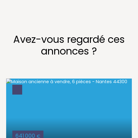
Avez-vous regardé ces
annonces ?
641 000
€