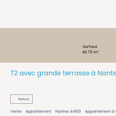
Surface
46.75
m²
T2 avec grande terrasse à Nante
Retour
Vente
Appartement
Nantes 44100
Appartement à v