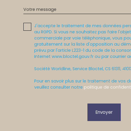
Votre message
J'accepte le traitement de mes données pe
au RGPD. Si vous ne souhaitez pas faire l'obj
commerciale par voie téléphonique, vous pou
gratuitement sur la liste d'opposition au dé
prévu par l'article L223-1 du code de la conso
Internet www.bloctel.gouv.fr ou par courrier a
Société Worldline, Service Bloctel, CS 61311, 410
Pour en savoir plus sur le traitement de vos 
veuillez consulter notre
politique de confidenti
Envoyer