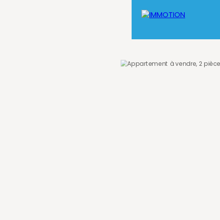
on de Travaux
Aide à la Gestion Locative
Contact