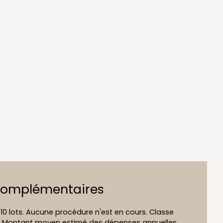
complémentaires
10 lots. Aucune procédure n'est en cours. Classe
t B Montant moyen estimé des dépenses annuelles