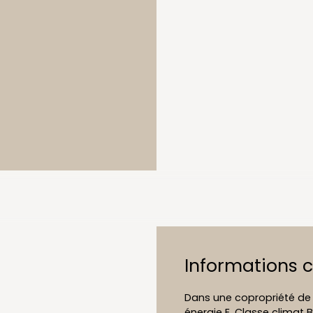
Informations 
Dans une copropriété de 
énergie E, Classe clima