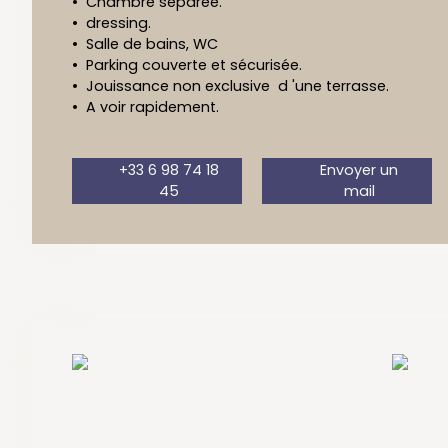
Chambre séparée.
dressing.
Salle de bains, WC
Parking couverte et sécurisée.
Jouissance non exclusive d 'une terrasse.
A voir rapidement.
+33 6 98 74 18
Envoyer un
45
mail