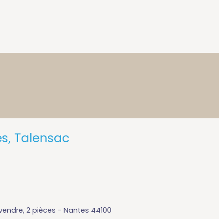
s, Talensac
endre, 2 pièces - Nantes 44100