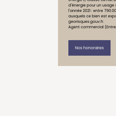
d'énergie pour un usage s
l'année 2021 : entre 790.0
auxquels ce bien est expo
georisques.gouv.fr.
Agent commercial (Entrepr
Nos honoraires