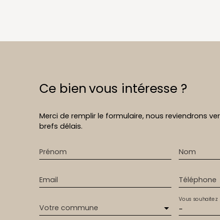
+
−
Ce bien
vous intéresse ?
Merci de remplir le formulaire, nous reviendrons ve
brefs délais.
Prénom
Nom
Email
Téléphone
Vous souhaitez
Votre commune
-