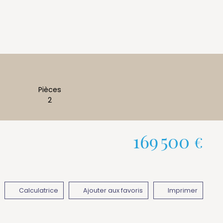
Pièces
2
169 500
€
Calculatrice
Ajouter aux favoris
Imprimer