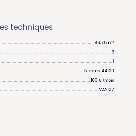
ues techniques
46.75
m²
2
1
Nantes 44100
100
€ /mois
VA2107