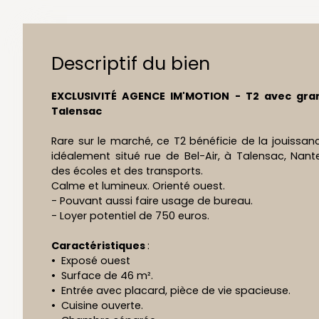
Descriptif du bien
EXCLUSIVITÉ AGENCE IM'MOTION - T2 avec gra
Talensac
Rare sur le marché, ce T2 bénéficie de la jouissan
idéalement situé rue de Bel-Air, à Talensac, Nantes
des écoles et des transports.
Calme et lumineux. Orienté ouest.
- Pouvant aussi faire usage de bureau.
- Loyer potentiel de 750 euros.
Caractéristiques
:
Exposé ouest
Surface de 46 m².
Entrée avec placard, pièce de vie spacieuse.
Cuisine ouverte.