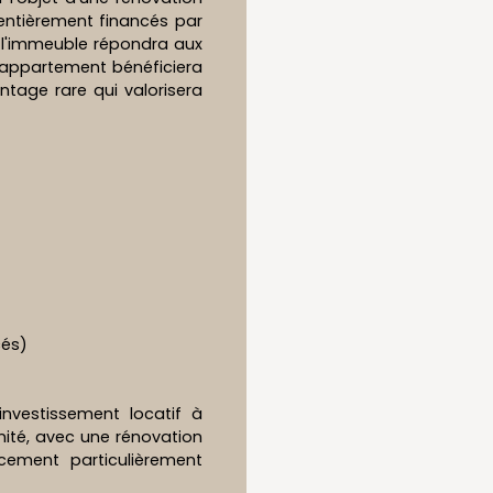
entièrement financés par
n, l'immeuble répondra aux
appartement bénéficiera
tage rare qui valorisera
cés)
nvestissement locatif à
nité, avec une rénovation
cement particulièrement