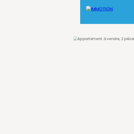
on de Travaux
Aide à la Gestion Locative
Contact