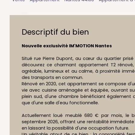
Descriptif du bien
Nouvelle exclusivité IM'MOTION Nantes
Situé rue Pierre Dupont, au cœur du quartier pris
découvrez ce charmant appartement T2 rénové, 
agréable, lumineux et au calme, à proximité im
des transports en commun.
Rénové en 2020, cet appartement se compose d'un
vie avec cuisine aménagée et équipée, ouvrant sur
plein sud, d'une chambre bénéficiant également d
que d'une salle d'eau fonctionnelle.
Actuellement loué meublé 680 € par mois, le b
septembre 2026, offrant une rentabilité immédiate 
en laissant la possibilité d'une occupation future.
Un véritable atout de ce bien : la copropriété fera