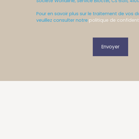
Société Worldline, Service Bloctel, CS 61311, 410
Pour en savoir plus sur le traitement de vos 
veuillez consulter notre
politique de confidenti
Envoyer