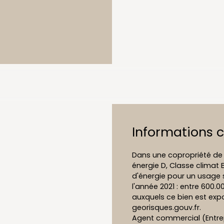
Informations 
Dans une copropriété de 
énergie D, Classe clima
d'énergie pour un usage s
l'année 2021 : entre 600.0
auxquels ce bien est expo
georisques.gouv.fr.
Agent commercial (Entrepr