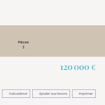
Pièces
2
120 000
€
Calculatrice
Ajouter aux favoris
Imprimer