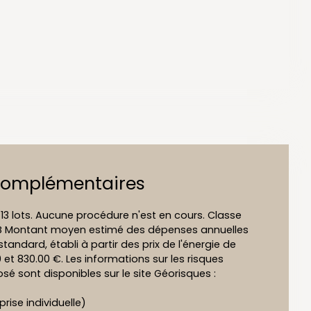
complémentaires
13 lots. Aucune procédure n'est en cours. Classe
t B Montant moyen estimé des dépenses annuelles
tandard, établi à partir des prix de l'énergie de
0 et 830.00 €. Les informations sur les risques
sé sont disponibles sur le site Géorisques :
ise individuelle)