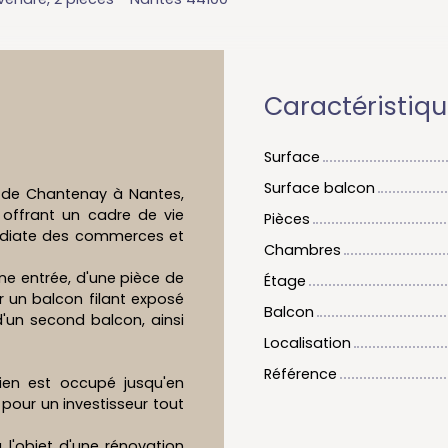
Caractéristiq
Surface
Surface balcon
é de Chantenay à Nantes,
offrant un cadre de vie
Pièces
médiate des commerces et
Chambres
e entrée, d'une pièce de
Étage
 un balcon filant exposé
Balcon
'un second balcon, ainsi
Localisation
Référence
ien est occupé jusqu'en
pour un investisseur tout
 l'objet d'une rénovation