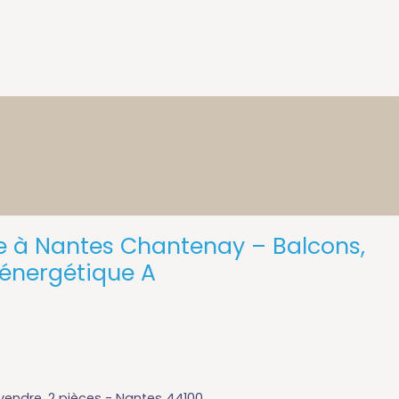
e à Nantes Chantenay – Balcons,
 énergétique A
endre, 2 pièces - Nantes 44100