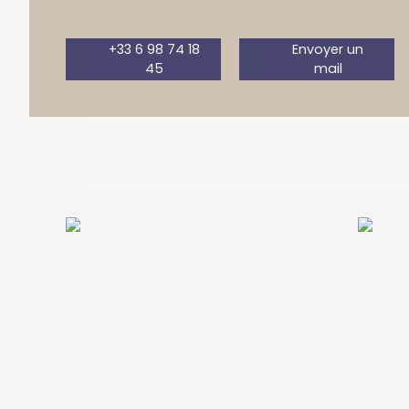
+33 6 98 74 18
Envoyer un
45
mail