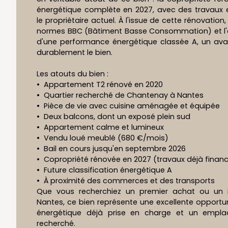
énergétique complète en 2027, avec des travaux 
le propriétaire actuel. À l'issue de cette rénovatio
normes BBC (Bâtiment Basse Consommation) et l'
d'une performance énergétique classée A, un avan
durablement le bien.
Les atouts du bien :
Appartement T2 rénové en 2020
Quartier recherché de Chantenay à Nantes
Pièce de vie avec cuisine aménagée et équipée
Deux balcons, dont un exposé plein sud
Appartement calme et lumineux
Vendu loué meublé (680 €/mois)
Bail en cours jusqu'en septembre 2026
Copropriété rénovée en 2027 (travaux déjà finan
Future classification énergétique A
À proximité des commerces et des transports
Que vous recherchiez un premier achat ou un i
Nantes, ce bien représente une excellente opportu
énergétique déjà prise en charge et un empla
recherché.