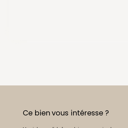
Ce bien
vous intéresse ?