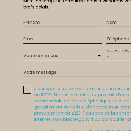
Merci de remplir le formulaire, nous reviendrons ve
brefs délais.
Prénom
Nom
Email
Téléphone
Vous souhaitez
Votre commune
-
Votre message
J'accepte le traitement de mes données pe
au RGPD. Si vous ne souhaitez pas faire l'obj
commerciale par voie téléphonique, vous pou
gratuitement sur la liste d'opposition au dé
prévu par l'article L223-1 du code de la conso
Internet www.bloctel.gouv.fr ou par courrier a