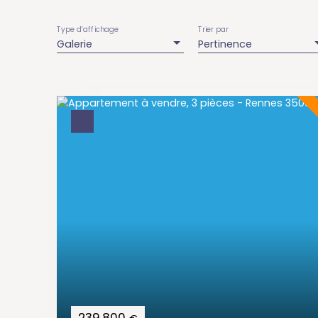
Type d'affichage
Trier par
Galerie
Pertinence
239 800