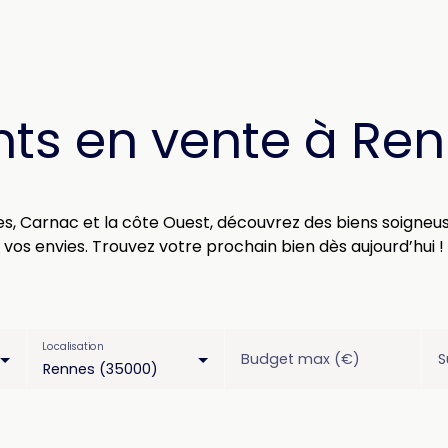
ts en vente à Ren
tes, Carnac et la côte Ouest, découvrez des biens soigne
vos envies. Trouvez votre prochain bien dès aujourd’hui !
Localisation
Budget max (€)
S
Rennes (35000)