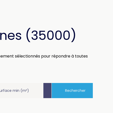
nes (35000)
usement sélectionnés pour répondre à toutes
Rechercher
urface min (m²)