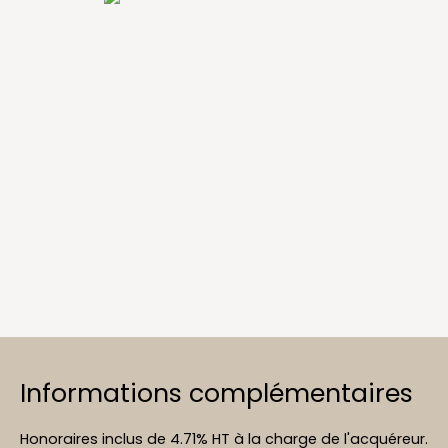
Informations complémentaires
Honoraires inclus de 4.71% HT à la charge de l'acquéreur.