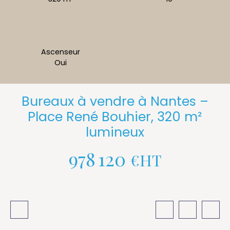
Ascenseur
Oui
Bureaux à vendre à Nantes –
Place René Bouhier, 320 m²
lumineux
978 120
€HT