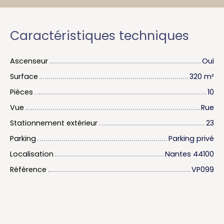
Caractéristiques techniques
Ascenseur
Oui
Surface
320
m²
Pièces
10
Vue
Rue
Stationnement extérieur
23
Parking
Parking privé
Localisation
Nantes 44100
Référence
VP099