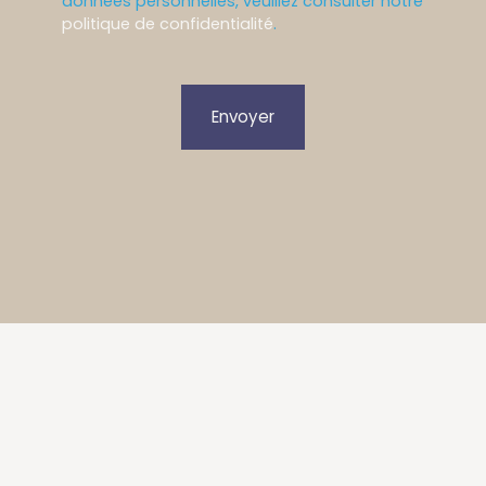
données personnelles, veuillez consulter notre
politique de confidentialité
.
Envoyer