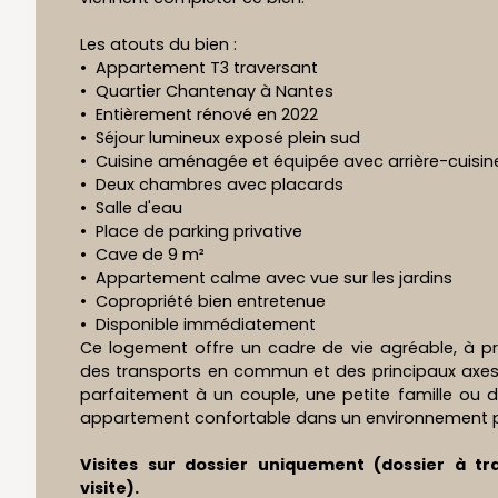
Les atouts du bien :
Appartement T3 traversant
Quartier Chantenay à Nantes
Entièrement rénové en 2022
Séjour lumineux exposé plein sud
Cuisine aménagée et équipée avec arrière-cuisin
Deux chambres avec placards
Salle d'eau
Place de parking privative
Cave de 9 m²
Appartement calme avec vue sur les jardins
Copropriété bien entretenue
Disponible immédiatement
Ce logement offre un cadre de vie agréable, à 
des transports en commun et des principaux axes 
parfaitement à un couple, une petite famille ou d
appartement confortable dans un environnement pa
Visites sur dossier uniquement (dossier à t
visite).