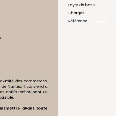
Loyer de base
Charges
Référence
e
proximité des commerces,
de Nantes. Il conviendra
es actifs recherchant un
isible.
ransmettre avant toute