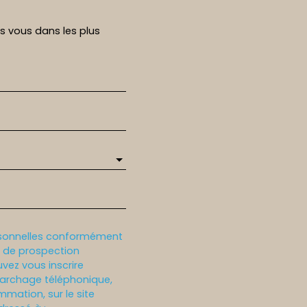
rs vous dans les plus
rsonnelles conformément
et de prospection
vez vous inscrire
marchage téléphonique,
mmation, sur le site