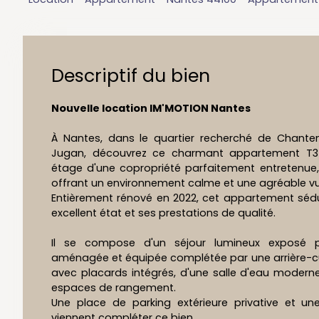
Descriptif du bien
Nouvelle location IM'MOTION Nantes
À Nantes, dans le quartier recherché de Chante
Jugan, découvrez ce charmant appartement T3 t
étage d'une copropriété parfaitement entretenue
offrant un environnement calme et une agréable vue 
Entièrement rénové en 2022, cet appartement sédui
excellent état et ses prestations de qualité.
Il se compose d'un séjour lumineux exposé pl
aménagée et équipée complétée par une arrière-c
avec placards intégrés, d'une salle d'eau modern
espaces de rangement.
Une place de parking extérieure privative et 
viennent compléter ce bien.