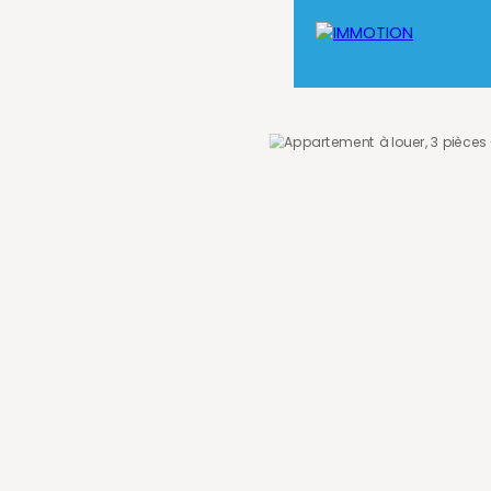
on de Travaux
Aide à la Gestion Locative
Contact