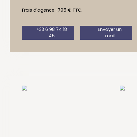
Frais d'agence : 795 € TTC.
+33 6 98 74 18
Envoyer un
45
mail