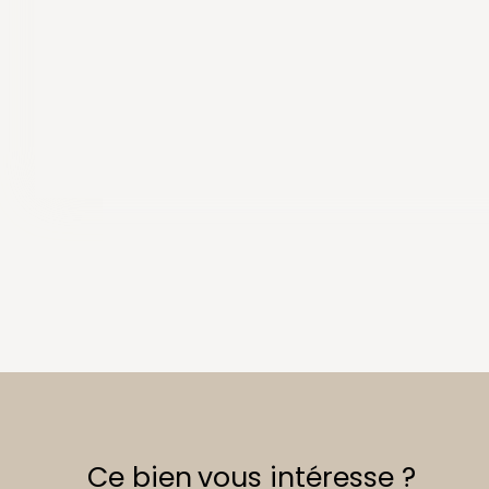
Ce bien
vous intéresse ?