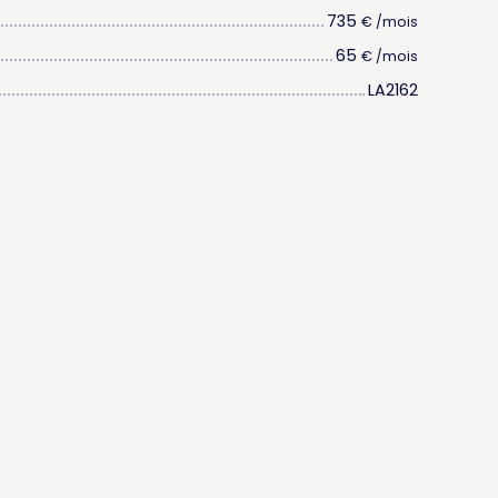
735
€ /mois
65
€ /mois
LA2162