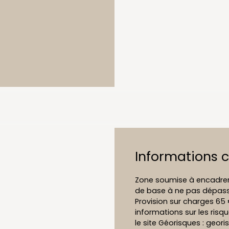
Informations 
Zone soumise à encadreme
de base à ne pas dépass
Provision sur charges 65 
informations sur les risq
le site Géorisques : geori