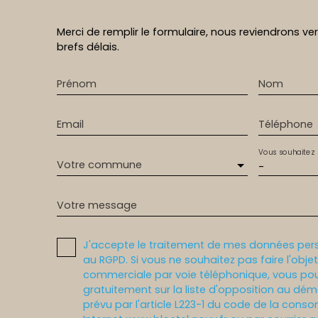
Merci de remplir le formulaire, nous reviendrons ve
brefs délais.
Prénom
Nom
Email
Téléphone
Vous souhaitez
Votre commune
-
Votre message
J'accepte le traitement de mes données pe
au RGPD. Si vous ne souhaitez pas faire l'obj
commerciale par voie téléphonique, vous pou
gratuitement sur la liste d'opposition au dé
prévu par l'article L223-1 du code de la conso