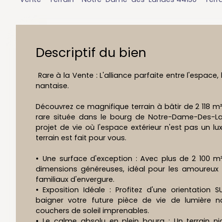
Descriptif du bien
Rare à la Vente : L'alliance parfaite entre l'espace, 
nantaise.
Découvrez ce magnifique terrain à bâtir de 2 118 m²
rare située dans le bourg de Notre-Dame-Des-La
projet de vie où l'espace extérieur n'est pas un l
terrain est fait pour vous.
Une surface d'exception : Avec plus de 2 100 m²,
dimensions généreuses, idéal pour les amoureux 
familiaux d'envergure.
Exposition Idéale : Profitez d'une orientation
baigner votre future pièce de vie de lumière n
couchers de soleil imprenables.
Le calme absolu en plein bourg : Un terrain nic