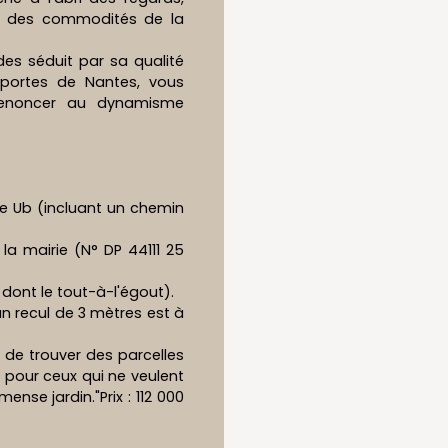
ied des commodités de la
es séduit par sa qualité
 portes de Nantes, vous
renoncer au dynamisme
ne Ub (incluant un chemin
la mairie (N° DP 44111 25
e dont le tout-à-l'égout).
un recul de 3 mètres est à
le de trouver des parcelles
al pour ceux qui ne veulent
ense jardin."Prix : 112 000