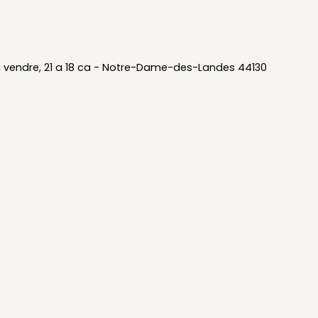
 bien
Louer un bien
Pourquoi nous choisir ?
Coordinati