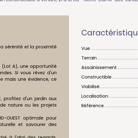
Caractéristiq
la sérénité et la proximité
Vue
Terrain
 (Lot A), une opportunité
Assainissement
ndes. Si vous rêvez d'un
Constructible
uxe mais une évidence, ce
Viabilisé
Localisation
 profitez d'un jardin aux
de nature ou les projets
Référence
 SUD-OUEST optimale pour
aturelle et savourer des
hé à l'abri des regards,