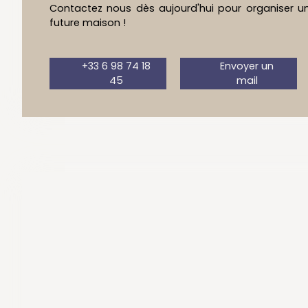
Contactez nous dès aujourd'hui pour organiser une
future maison !
+33 6 98 74 18
Envoyer un
45
mail