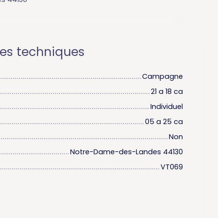
ues techniques
Campagne
21 a 18 ca
Individuel
05 a 25 ca
Non
Notre-Dame-des-Landes 44130
VT069