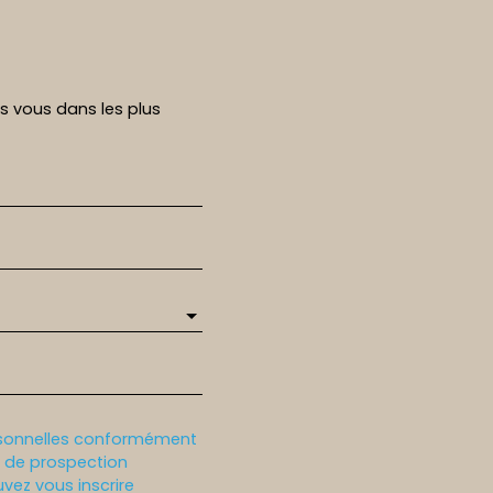
rs vous dans les plus
rsonnelles conformément
et de prospection
vez vous inscrire