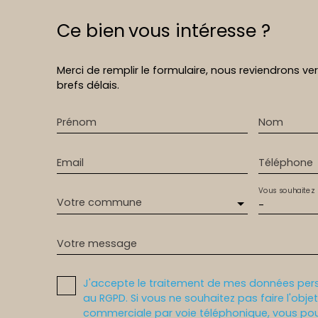
Ce bien
vous intéresse ?
Merci de remplir le formulaire, nous reviendrons ve
brefs délais.
Prénom
Nom
Email
Téléphone
Vous souhaitez
Votre commune
-
Votre message
J'accepte le traitement de mes données pe
au RGPD. Si vous ne souhaitez pas faire l'obj
commerciale par voie téléphonique, vous pou